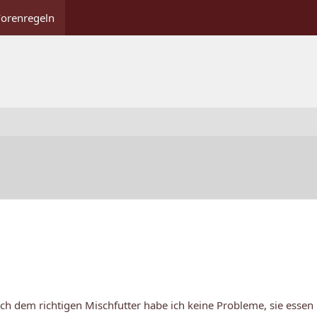
Forenregeln
lich dem richtigen Mischfutter habe ich keine Probleme, sie essen