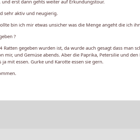
f, und erst dann gehts weiter auf Erkundungstour.
nd sehr aktiv und neugierig.
ollte bin ich mir etwas unsicher was die Menge angeht die ich ih
 geben ?
ür 4 Ratten gegeben wurden ist, da wurde auch gesagt dass man sc
 mir, und Gemüse abends. Aber die Paprika, Petersilie und den Dill
s ja mit essen. Gurke und Karotte essen sie gern.
ekommen.