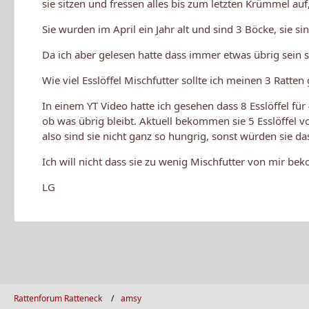
sie sitzen und fressen alles bis zum letzten Krümmel au
Sie wurden im April ein Jahr alt und sind 3 Böcke, sie si
Da ich aber gelesen hatte dass immer etwas übrig sein s
Wie viel Esslöffel Mischfutter sollte ich meinen 3 Ratten
In einem YT Video hatte ich gesehen dass 8 Esslöffel f
ob was übrig bleibt. Aktuell bekommen sie 5 Esslöffel von
also sind sie nicht ganz so hungrig, sonst würden sie da
Ich will nicht dass sie zu wenig Mischfutter von mir b
LG
Rattenforum Ratteneck
amsy