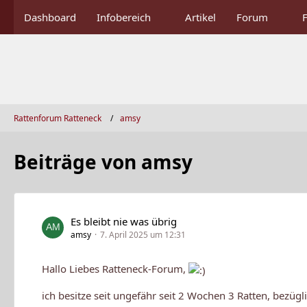
Dashboard
Infobereich
Artikel
Forum
Rattenforum Ratteneck
amsy
Beiträge von amsy
Es bleibt nie was übrig
amsy
7. April 2025 um 12:31
Hallo Liebes Ratteneck-Forum,
ich besitze seit ungefähr seit 2 Wochen 3 Ratten, bezüg