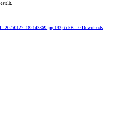
stellt.
L_20250127_182143869.jpg
193,65 kB – 0 Downloads