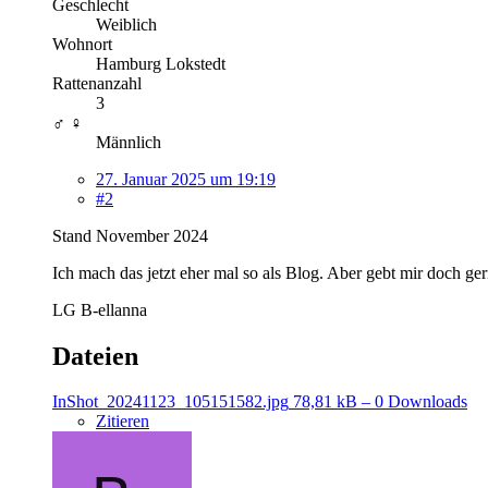
Geschlecht
Weiblich
Wohnort
Hamburg Lokstedt
Rattenanzahl
3
♂ ♀
Männlich
27. Januar 2025 um 19:19
#2
Stand November 2024
Ich mach das jetzt eher mal so als Blog. Aber gebt mir doch ge
LG B-ellanna
Dateien
InShot_20241123_105151582.jpg
78,81 kB – 0 Downloads
Zitieren