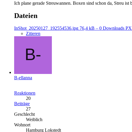
Ich plane gerade Streuwannen. Boxen sind schon da, Streu ist be
Dateien
InShot_20250127_192554536.jpg
76,4 kB – 0 Downloads
PX
Zitieren
B-ellanna
Reaktionen
20
Beiträge
27
Geschlecht
Weiblich
Wohnort
Hamburg Lokstedt