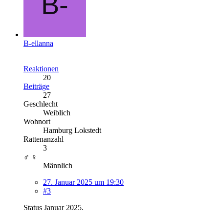
B-ellanna
Reaktionen
20
Beiträge
27
Geschlecht
Weiblich
Wohnort
Hamburg Lokstedt
Rattenanzahl
3
♂ ♀
Männlich
27. Januar 2025 um 19:30
#3
Status Januar 2025.